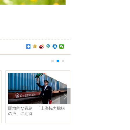
就学前教育を楽しむ
韓正氏、長江経済ベルトの発展
を推進する指導グループ会議を
招集・主宰