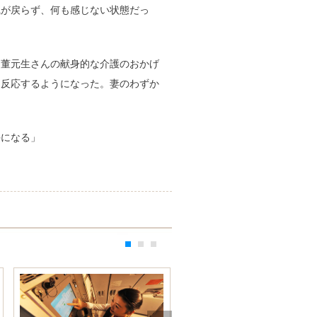
識が戻らず、何も感じない状態だっ
。董元生さんの献身的な介護のおかげ
に反応するようになった。妻のわずか
手になる」