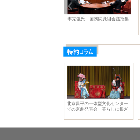
李克強氏、国務院党組会議招集