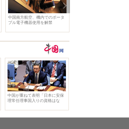
中国南方航空、機内でのポータ
巨大な雪の地上絵と氷のカウ
ブル電子機器使用を解禁
ターが吉林省通化市に登場