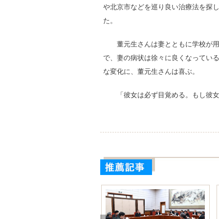
や北京市などを巡り良い治療法を探
た。
董元生さんは妻とともに学校が
で、妻の病状は徐々に良くなってい
な変化に、董元生さんは喜ぶ。
「彼女は必ず目覚める。もし彼