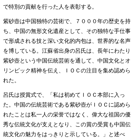
で特別の貢献を行った人を表彰する。
紫砂壺は中国独特の芸術で、７０００年の歴史を持
ち、中国の無形文化遺産として、その独特な手仕事
で形成される技と深い文化的内包は、世界的な名声
を博している。江蘇省出身の呂氏は、長年にわたり
紫砂壺という中国伝統芸術を通して、中国文化とオ
リンピック精神を伝え、ＩＯＣの注目を集め認めら
れた。
呂氏は授賞式で、「私は初めてＩＯＣ本部に入っ
た。中国の伝統芸術である紫砂壺がＩＯＣに認めら
れたことは私一人の栄誉ではなく、偉大な祖国の優
秀な伝統文化が支えとなり、この賞の受賞も中国伝
統文化の魅力をはっきりと示している。」と述べ