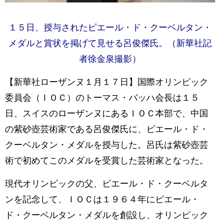
１５日、授与されたピエール・ド・クーベルタン・
メダルと賞状を掲げて見せる呂俊傑氏。（新華社記
者徐金泉撮影）
【新華社ローザンヌ１月１７日】国際オリンピック
委員会（ＩＯＣ）のトーマス・バッハ会長は１５
日、スイスのローザンヌにあるＩＯＣ本部で、中国
の紫砂壺芸術家である呂俊傑氏に、ピエール・ド・
クーベルタン・メダルを授与した。呂氏は紫砂壺芸
術で初めてこのメダルを受賞した芸術家となった。
現代オリンピックの父、ピエール・ド・クーベルタ
ンを記念して、ＩＯＣは１９６４年にピエール・
ド・クーベルタン・メダルを創設し、オリンピック