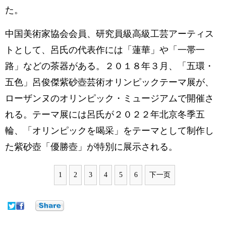
た。
中国美術家協会会員、研究員級高級工芸アーティス
トとして、呂氏の代表作には「蓮華」や「一帯一
路」などの茶器がある。２０１８年３月、「五環・
五色」呂俊傑紫砂壺芸術オリンピックテーマ展が、
ローザンヌのオリンピック・ミュージアムで開催さ
れる。テーマ展には呂氏が２０２２年北京冬季五
輪、「オリンピックを喝采」をテーマとして制作し
た紫砂壺「優勝壺」が特別に展示される。
1
2
3
4
5
6
下一页