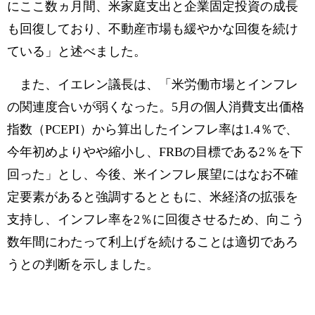
にここ数ヵ月間、米家庭支出と企業固定投資の成長
も回復しており、不動産市場も緩やかな回復を続け
ている」と述べました。
また、イエレン議長は、「米労働市場とインフレ
の関連度合いが弱くなった。5月の個人消費支出価格
指数（PCEPI）から算出したインフレ率は1.4％で、
今年初めよりやや縮小し、FRBの目標である2％を下
回った」とし、今後、米インフレ展望にはなお不確
定要素があると強調するとともに、米経済の拡張を
支持し、インフレ率を2％に回復させるため、向こう
数年間にわたって利上げを続けることは適切であろ
うとの判断を示しました。