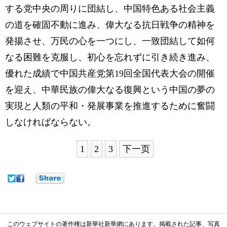
する党中央の周りに団結し、中国特色ある社会主義
の道を確固不動に進み、偉大なる抗日戦争の精神を
発揚させ、万民の心を一つにし、一致団結して如何
なる困難を克服し、初心を忘れずに引き続き進み、
優れた成績で中国共産党第19回全国代表大会の開催
を迎え、中華民族の偉大なる復興という中国の夢の
実現と人類の平和・発展事業を推進するために奮闘
しなければならない。
1
2
3
下一页
このウェブサイトの著作権は新華社新華網にあります。掲載された記事、写真