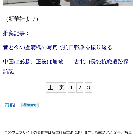
（新華社より）
推薦記事：
昔と今の盧溝橋の写真で抗日戦争を振り返る
中国は必勝、正義は無敵
——
古北口長城抗戦遺跡探
訪記
上一页
1
2
3
このウェブサイトの著作権は新華社新華網にあります。掲載された記事、写真