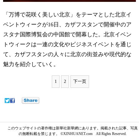
「万博で花咲く美しい北京」をテーマとした北京イ
ベントウィークが16日、カザフスタンで開催中のア
スタナ国際博覧会の中国館で開幕した。北京イベン
トウィークは一連の文化やビジネスイベントを通じ
て、カザフスタンの人々に北京の街並みや現代的な
魅力を紹介していく。
1
2
下一页
このウェブサイトの著作権は新華社新華網にあります。掲載された記事、写真
の無断転載を禁じます。 ©XINHUANET.com All Rights Reserved.