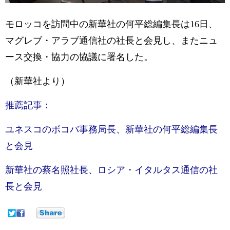
モロッコを訪問中の新華社の何平総編集長は16日、
マグレブ・アラブ通信社の社長と会見し、またニュ
ース交換・協力の協議に署名した。
（新華社より）
推薦記事：
ユネスコのボコバ事務局長、新華社の何平総編集長
と会見
新華社の蔡名照社長、ロシア・イタルタス通信の社
長と会見