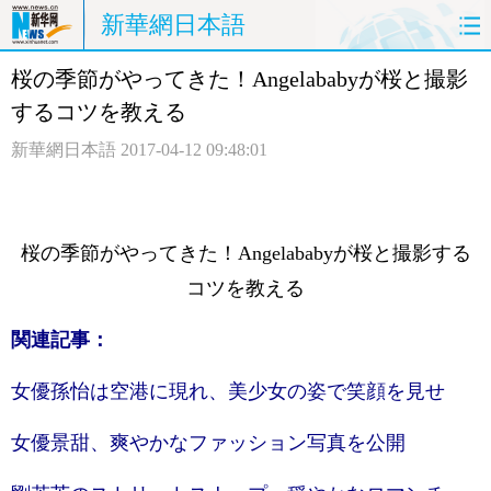
新華網日本語
桜の季節がやってきた！Angelababyが桜と撮影
ホームページ
政治
経済
するコツを教える
社会
文化
エンタメ
新華網日本語
2017-04-12 09:48:01
観光
評論
写真
中日対訳
桜の季節がやってきた！Angelababy
が桜と撮影する
コツを教える
関連記事：
女優孫怡は空港に現れ、美少女の姿で笑顔を見せ
女優景甜、爽やかなファッション写真を公開