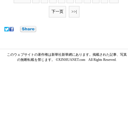
下一页
>>|
このウェブサイトの著作権は新華社新華網にあります。掲載された記事、写真
の無断転載を禁じます。 ©XINHUANET.com All Rights Reserved.