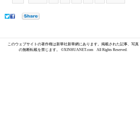
このウェブサイトの著作権は新華社新華網にあります。掲載された記事、写真
の無断転載を禁じます。 ©XINHUANET.com All Rights Reserved.