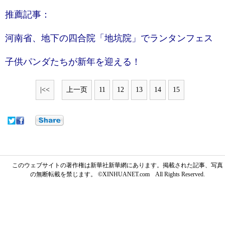
推薦記事：
河南省、地下の四合院「地坑院」でランタンフェス
子供パンダたちが新年を迎える！
|<<
上一页
11
12
13
14
15
このウェブサイトの著作権は新華社新華網にあります。掲載された記事、写真
の無断転載を禁じます。 ©XINHUANET.com All Rights Reserved.