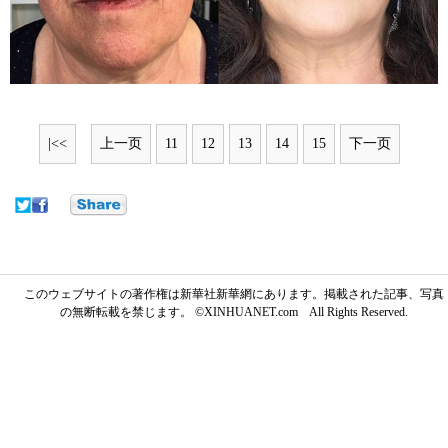
|<<
上一页
11
12
13
14
15
下一页
このウェブサイトの著作権は新華社新華網にあります。掲載された記事、写真
の無断転載を禁じます。 ©XINHUANET.com All Rights Reserved.