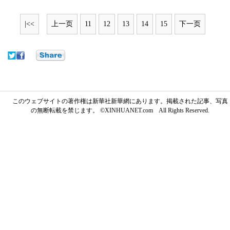
|<<
上一页
11
12
13
14
15
下一页
このウェブサイトの著作権は新華社新華網にあります。掲載された記事、写真
の無断転載を禁じます。 ©XINHUANET.com All Rights Reserved.