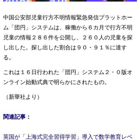
中国公安部児童行方不明情報緊急発信プラットホー
ム「団円」システムは、稼働から６カ月で行方不明
児童の情報２８６件を公開し、２６０人の児童を探
し出した。探し出した割合は９０・９１％に達す
る。
これは１６日行われた「団円」システム２・０版オ
ンライン始動式典で明らかにされたもの。
（新華社より）
関連記事：
英国が「上海式完全習得学習」導入で数学教育レベ