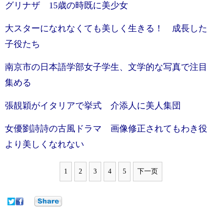
グリナザ 15歳の時既に美少女
大スターになれなくても美しく生きる！ 成長した
子役たち
南京市の日本語学部女子学生、文学的な写真で注目
集める
張靚穎がイタリアで挙式 介添人に美人集団
女優劉詩詩の古風ドラマ 画像修正されてもわき役
より美しくなれない
1
2
3
4
5
下一页