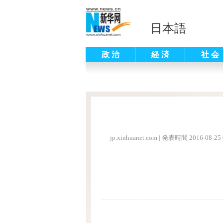
日本語
政 治
経 済
社 会
jp.xinhuanet.com
|
発表時間 2016-08-25 