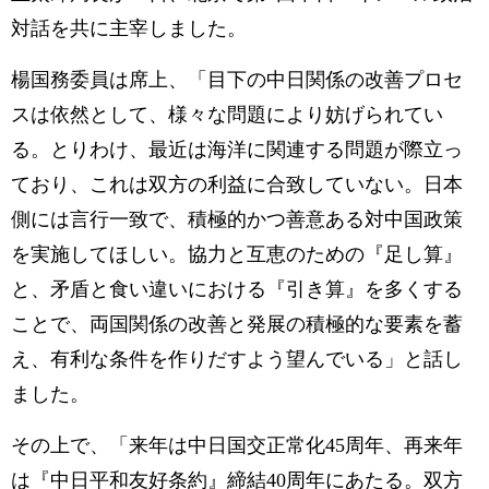
対話を共に主宰しました。
楊国務委員は席上、「目下の中日関係の改善プロセ
スは依然として、様々な問題により妨げられてい
る。とりわけ、最近は海洋に関連する問題が際立っ
ており、これは双方の利益に合致していない。日本
側には言行一致で、積極的かつ善意ある対中国政策
を実施してほしい。協力と互恵のための『足し算』
と、矛盾と食い違いにおける『引き算』を多くする
ことで、両国関係の改善と発展の積極的な要素を蓄
え、有利な条件を作りだすよう望んでいる」と話し
ました。
その上で、「来年は中日国交正常化45周年、再来年
は『中日平和友好条約』締結40周年にあたる。双方