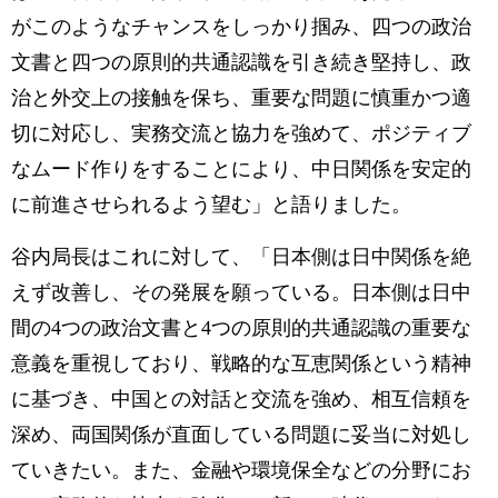
がこのようなチャンスをしっかり掴み、四つの政治
文書と四つの原則的共通認識を引き続き堅持し、政
治と外交上の接触を保ち、重要な問題に慎重かつ適
切に対応し、実務交流と協力を強めて、ポジティブ
なムード作りをすることにより、中日関係を安定的
に前進させられるよう望む」と語りました。
谷内局長はこれに対して、「日本側は日中関係を絶
えず改善し、その発展を願っている。日本側は日中
間の4つの政治文書と4つの原則的共通認識の重要な
意義を重視しており、戦略的な互恵関係という精神
に基づき、中国との対話と交流を強め、相互信頼を
深め、両国関係が直面している問題に妥当に対処し
ていきたい。また、金融や環境保全などの分野にお