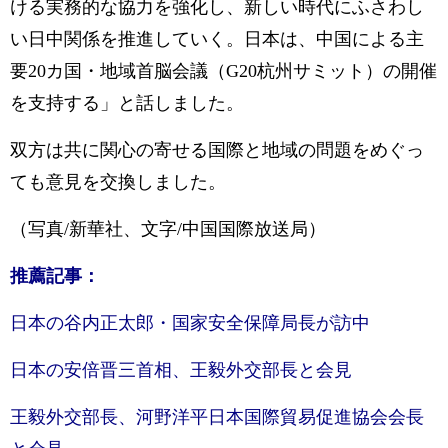
ける実務的な協力を強化し、新しい時代にふさわし
い日中関係を推進していく。日本は、中国による主
要20カ国・地域首脳会議（G20杭州サミット）の開催
を支持する」と話しました。
双方は共に関心の寄せる国際と地域の問題をめぐっ
ても意見を交換しました。
（写真/新華社、文字/中国国際放送局）
推薦記事：
日本の谷内正太郎・国家安全保障局長が訪中
日本の安倍晋三首相、王毅外交部長と会見
王毅外交部長、河野洋平日本国際貿易促進協会会長