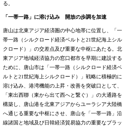
る。
「一帯一路」に溶け込み 開放の歩調を加速
唐山は北東アジア経済圏の中心地帯に位置し、「一
帯一路（シルクロード経済ベルトと21世紀海上シル
クロード）」の交差点及び重要な中枢にあたる。北
東アジア地域経済協力の窓口都市を早期に建設する
ために、唐山市は「一帯一路（シルクロード経済ベ
ルトと21世紀海上シルクロード）」戦略に積極的に
溶け込み、港湾機能の上昇・改善を突破口として、
「東出西聯（東から出て西へと繋ぐ）」の大通路を
構築し、唐山港を北東アジアからユーラシア大陸橋
へ通じる重要な中枢にさせ、唐山を「一帯一路」沿
線諸国と地域及び日韓経済貿易協力の重要なプラッ