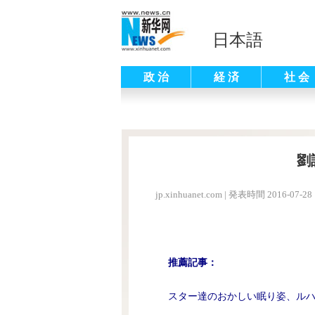
日本語
政 治
経 済
社 会
劉
jp.xinhuanet.com
|
発表時間 2016-07-28 
推薦記事：
スター達のおかしい眠り姿、ル