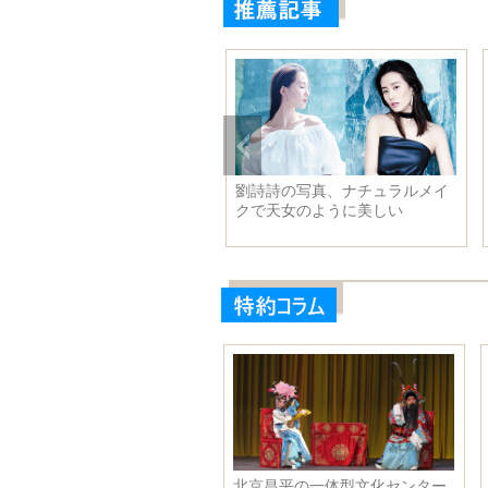
シアのスポーツの栄誉を守る
劉詩詩の写真、ナチュラルメイ
プーチン大統領がまもなくリ
クで天女のように美しい
五輪へ向け参戦するロシア選
に接見