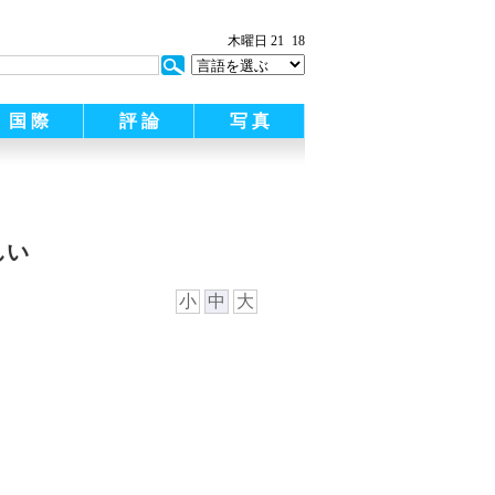
:
木曜日 21
18
国 際
評 論
写 真
しい
小
中
大