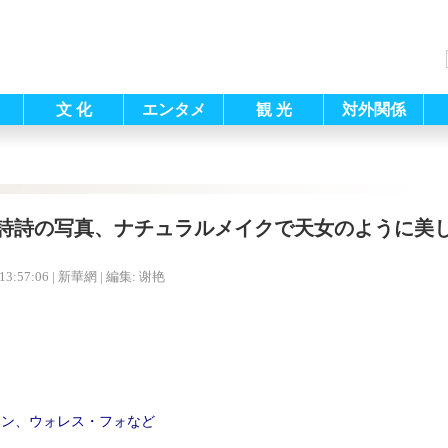
文 化
エンタメ
観 光
対外関係
詩詩の写真、ナチュラルメイクで天女のように美
13:57:06
| 新華網 |
編集: 谢艳
ハン、ウォレス・フォなど