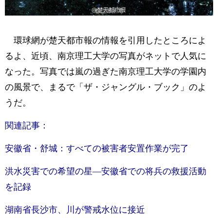
環球網が楚天都市報の情報を引用したところによ
るよ、近頃、南京理工大学の写真がネットで人気に
なった。写真では嵐の過ぎた南京理工大学の学園内
の風景で、まるで「ザ・ジャングル・ブック」のよ
うだ。
関連記事：
安徽省・舒城：すべての被害者安置作業が完了
洪水災害での希望の星―安徽省での将兵の救援活動
を記録
湖南省長沙市、川が警戒水位に接近