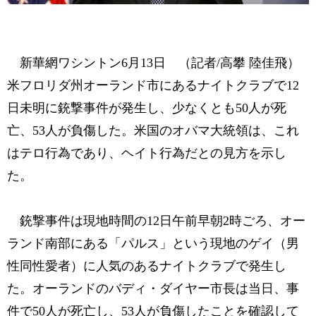
新華網ワシントン6月13日 （記者/高攀 陸佳飛）
米フロリダ州オーランド市にあるナイトクラブで12
日未明に銃撃事件が発生し、少なくとも50人が死
亡、53人が負傷した。米国のオバマ大統領は、これ
はテロ行為であり、ヘイト行為だとの見方を示し
た。
銃撃事件は現地時間の12日午前早朝2時ごろ、オー
ランド南部にある「パルス」という現地のゲイ（男
性同性愛者）に人気のあるナイトクラブで発生し
た。オーランドのバディ・ダイヤー市長は当日、事
件で50人が死亡し、53人が負傷したことを確認して