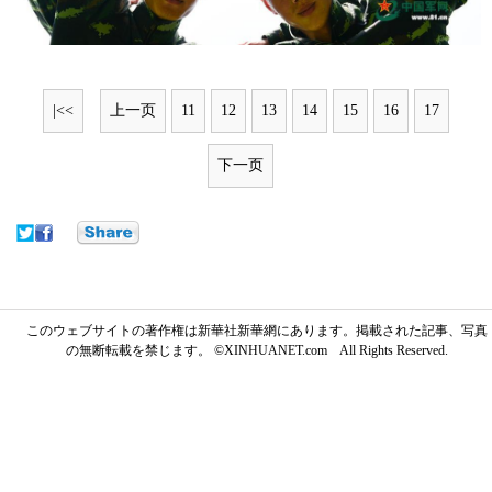
|<<
上一页
11
12
13
14
15
16
17
下一页
このウェブサイトの著作権は新華社新華網にあります。掲載された記事、写真
の無断転載を禁じます。 ©XINHUANET.com All Rights Reserved.