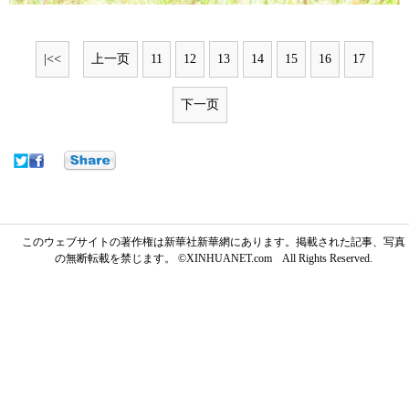
|<<
上一页
11
12
13
14
15
16
17
下一页
このウェブサイトの著作権は新華社新華網にあります。掲載された記事、写真
の無断転載を禁じます。 ©XINHUANET.com All Rights Reserved.