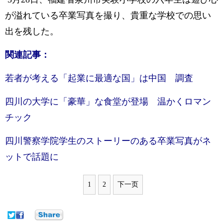
が溢れている卒業写真を撮り、貴重な学校での思い
出を残した。
関連記事：
若者が考える「起業に最適な国」は中国 調査
四川の大学に「豪華」な食堂が登場 温かくロマン
チック
四川警察学院学生のストーリーのある卒業写真がネ
ットで話題に
1
2
下一页