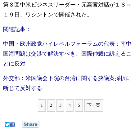
第８回中米ビジネスリーダー・元高官対話が１８～
１９日、ワシントンで開催された。
関連記事：
中国・欧州政党ハイレベルフォーラムの代表：南中
国海問題は交渉で解決すべき、国際仲裁に訴えるこ
とに反対
外交部：米国議会下院の台湾に関する決議案採択に
断じて反対する
1
2
3
4
5
下一页