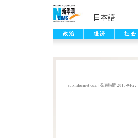
日本語
政 治
経 済
社 会
jp.xinhuanet.com
|
発表時間 2016-04-22 