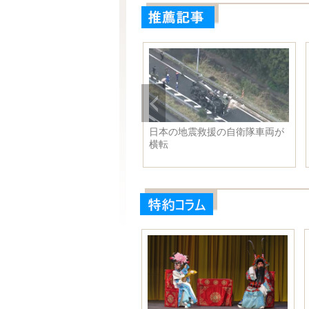
日本の地震救援の自衛隊車両が
目の保養になる風景画像集
横転