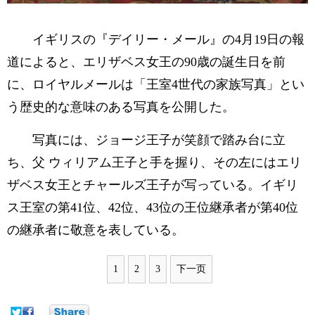
イギリスの『デイリー・メール』の4月19日の報
道によると、エリザベス女王の90歳の誕生日を前
に、ロイヤルメールは「王室4世代の家族写真」とい
う歴史的な意味のある写真を公開した。
写真には、ジョージ王子が笑顔で踏み台に立
ち、父 ウィリアム王子と手を握り、その左にはエリ
ザベス女王とチャールズ王子が写っている。イギリ
ス王室の第41位、42位、43位の王位継承者が第40位
の継承者に敬意を表している。
1
2
3
下一页