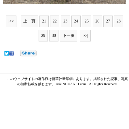
|<<
上一页
21
22
23
24
25
26
27
28
29
30
下一页
>>|
このウェブサイトの著作権は新華社新華網にあります。掲載された記事、写真
の無断転載を禁じます。 ©XINHUANET.com All Rights Reserved.