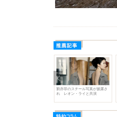
劉亦菲のスチール写真が披露さ
れ レオン・ライと共演