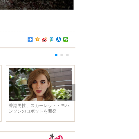
香港男性、スカーレット・ヨハ
6歳カメラマンの世界旅 美
ンソンのロボットを開発
写真で話題に