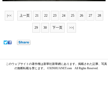
|<<
上一页
21
22
23
24
25
26
27
28
29
30
下一页
>>|
このウェブサイトの著作権は新華社新華網にあります。掲載された記事、写真
の無断転載を禁じます。 ©XINHUANET.com All Rights Reserved.