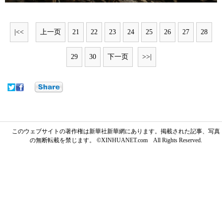
|<<
上一页
21
22
23
24
25
26
27
28
29
30
下一页
>>|
このウェブサイトの著作権は新華社新華網にあります。掲載された記事、写真
の無断転載を禁じます。 ©XINHUANET.com All Rights Reserved.