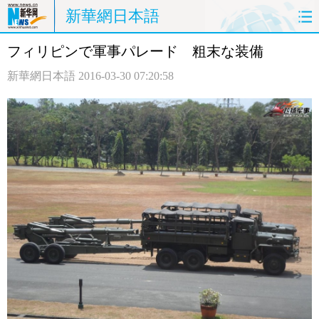
新華網日本語
フィリピンで軍事パレード 粗末な装備
ホームページ
政治
経済
新華網日本語
2016-03-30 07:20:58
社会
文化
エンタメ
観光
評論
写真
中日対訳