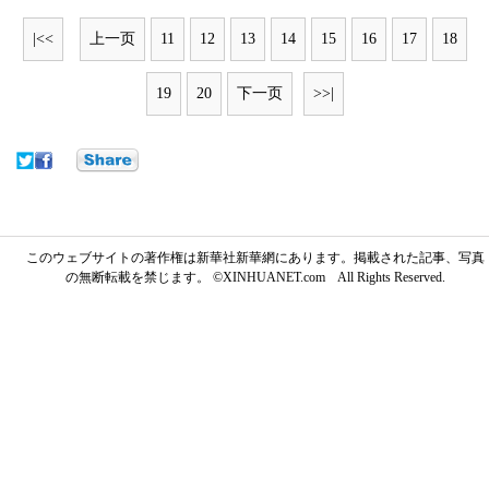
|<<
上一页
11
12
13
14
15
16
17
18
19
20
下一页
>>|
このウェブサイトの著作権は新華社新華網にあります。掲載された記事、写真
の無断転載を禁じます。 ©XINHUANET.com All Rights Reserved.