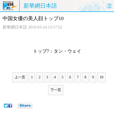
新華網日本語
中国女優の美人顔トップ10
ホームページ
政治
経済
新華網日本語
2016-03-14 13:17:52
社会
文化
エンタメ
観光
評論
写真
トップ7：タン・ウェイ
中日対訳
上一页
1
2
3
4
5
6
7
8
9
10
下一页