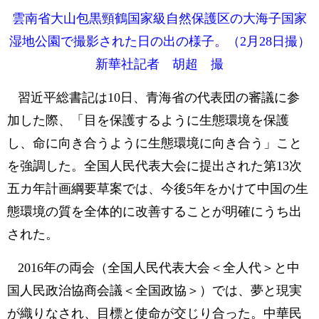
雲南省大山包黒頸鶴国家級自然保護区の大海子国家
湿地公園で撮影された日の出の様子。（2月28日撮）
新華社記者 胡超 撮
習近平総書記は10日、青海省の代表団の審議に参
加した際、「目を保護するように生態環境を保護
し、命に向き合うように生態環境に向き合う」こと
を強調した。全国人民代表大会に提出された第13次
五カ年計画綱要草案では、今後5年をかけて中国の生
態環境の質を全体的に改善することが明確にうち出
された。
2016年の両会（全国人民代表大会＜全人代＞と中
国人民政治協商会議＜全国政協＞）では、夢と現実
が織りなされ、目標と使命が交じり合った。中華民