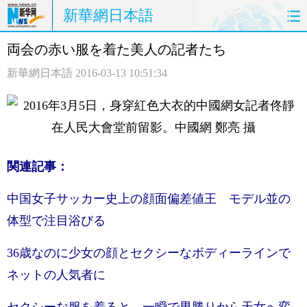
新華網日本語
両会の赤い服を着た美人の記者たち
ホームページ
政治
経済
新華網日本語
2016-03-13 10:51:34
社会
文化
エンタメ
観光
評論
写真
中日対訳
関連記事：
中国女子サッカー史上の顔面偏差値王 モデル並の
体型で注目浴びる
36歳なのに少女の顔とセクシーなボディーラインで
ネットの人気者に