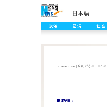
日本語
政 治
経 済
社 会
jp.xinhuanet.com
|
発表時間 2016-02-28 
関連記事：