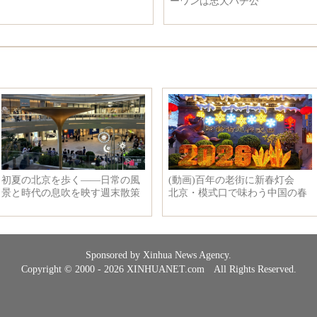
ーワンは忠犬ハチ公
Sponsored by Xinhua News Agency.
Copyright © 2000 - 2026 XINHUANET.com All Rights Reserved.