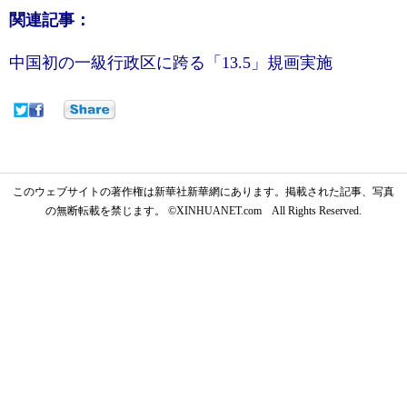
関連記事：
中国初の一級行政区に跨る「13.5」規画実施
このウェブサイトの著作権は新華社新華網にあります。掲載された記事、写真
の無断転載を禁じます。 ©XINHUANET.com All Rights Reserved.