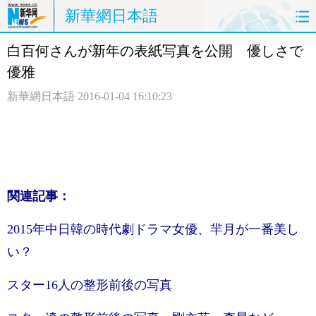
新華網日本語
白百何さんが新年の表紙写真を公開 優しさで
ホームページ
政治
経済
優雅
社会
文化
エンタメ
新華網日本語
2016-01-04 16:10:23
観光
評論
写真
中日対訳
関連記事：
2015年中日韓の時代劇ドラマ女優、羋月が一番美し
い？
スター16人の整形前後の写真