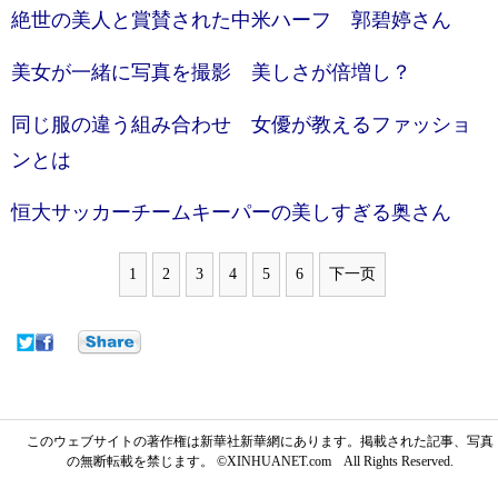
絶世の美人と賞賛された中米ハーフ 郭碧婷さん
美女が一緒に写真を撮影 美しさが倍増し？
同じ服の違う組み合わせ 女優が教えるファッショ
ンとは
恒大サッカーチームキーパーの美しすぎる奥さん
1
2
3
4
5
6
下一页
このウェブサイトの著作権は新華社新華網にあります。掲載された記事、写真
の無断転載を禁じます。 ©XINHUANET.com All Rights Reserved.