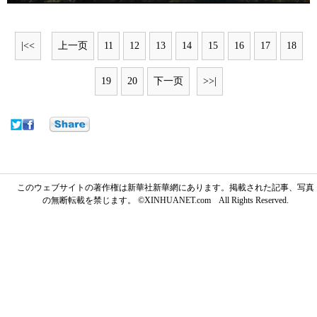
|<<
上一页
11
12
13
14
15
16
17
18
19
20
下一页
>>|
このウェブサイトの著作権は新華社新華網にあります。掲載された記事、写真
の無断転載を禁じます。 ©XINHUANET.com All Rights Reserved.