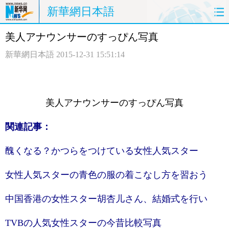
新華網日本語
美人アナウンサーのすっぴん写真
ホームページ
政治
経済
新華網日本語
2015-12-31 15:51:14
社会
文化
エンタメ
観光
評論
写真
美人アナウンサーのすっぴん写真
中日対訳
関連記事：
醜くなる？かつらをつけている女性人気スター
女性人気スターの青色の服の着こなし方を習おう
中国香港の女性スター胡杏儿さん、結婚式を行い
TVBの人気女性スターの今昔比較写真