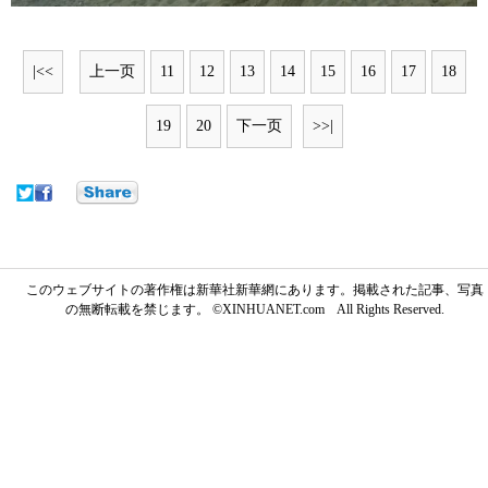
|<<
上一页
11
12
13
14
15
16
17
18
19
20
下一页
>>|
このウェブサイトの著作権は新華社新華網にあります。掲載された記事、写真
の無断転載を禁じます。 ©XINHUANET.com All Rights Reserved.