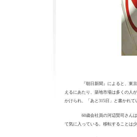
『朝日新聞』によると、東京都中
えるにあたり、築地市場は多くの人
かけられ、「あと315日」と書かれて
60歳会社員の河辺賢司さんは
て気に入っている。移転することは少し