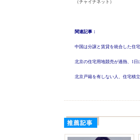
（チャイナネット）
関連記事：
中国は分譲と賃貸を統合した住
北京の住宅用地競売が過熱、1日
北京戸籍を有しない人、住宅積