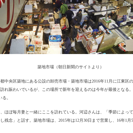
築地市場（朝日新聞のサイトより）
央区築地にある公設の卸売市場・築地市場は2016年11月に江東区
が訪れ賑わいでいるが、この場所で新年を迎えるのは今年が最後となる
いる。
、ほぼ毎月妻と一緒にここを訪れている。河辺さんは、「季節によって
残念」と話す。築地市場は、2015年は12月30日まで営業し、16年1