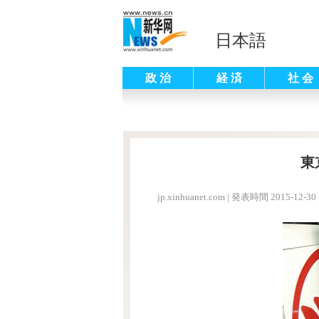
日本語
政 治
経 済
社 会
東
jp.xinhuanet.com
|
発表時間 2015-12-30 