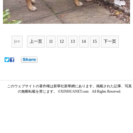
|<<
上一页
11
12
13
14
15
下一页
このウェブサイトの著作権は新華社新華網にあります。掲載された記事、写真
の無断転載を禁じます。 ©XINHUANET.com All Rights Reserved.