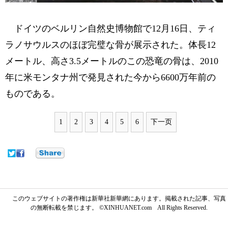
ドイツのベルリン自然史博物館で12月16日、ティ
ラノサウルスのほぼ完璧な骨が展示された。体長12
メートル、高さ3.5メートルのこの恐竜の骨は、2010
年に米モンタナ州で発見された今から6600万年前の
ものである。
1
2
3
4
5
6
下一页
このウェブサイトの著作権は新華社新華網にあります。掲載された記事、写真
の無断転載を禁じます。 ©XINHUANET.com All Rights Reserved.