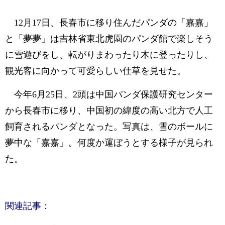
12月17日、長春市に移り住んだパンダの「嘉嘉」
と「夢夢」は吉林省東北虎園のパンダ館で楽しそう
に雪遊びをし、転がりまわったり木に登ったりし、
観光客に向かって可愛らしい仕草を見せた。
今年6月25日、2頭は中国パンダ保護研究センター
から長春市に移り、中国初の緯度の高い北方で人工
飼育されるパンダとなった。写真は、雪のボールに
夢中な「嘉嘉」。何度か運ぼうとする様子が見られ
た。
関連記事：