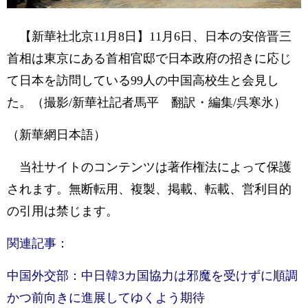
【新華社北京11月8日】11月6日、日本の安倍晋三
首相は東京にある首相官邸で日本政府の招きに応じ
て日本を訪問している99人の中国高校生と会見し
た。（撮影/新華社記者馬平 翻訳・編集/呉寒氷）
（新華網日本語）
当社サイトのコンテンツは著作権法によって保護
されます。無断転用、複製、掲載、転載、営利目的
の引用は禁じます。
関連記事：
中国外交部：中日韓3カ国協力は邪魔を受けずに順調
かつ前向きに進展してゆくよう期待