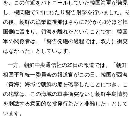
を、この付近をパトロールしていた韓国海軍が発見
し、機関砲で5回にわたり警告射撃を行いました。そ
の後、朝鮮の漁業監視船はさらに7分から8分ほど韓
国側に留まり、領海を離れたということです。韓国
軍の関係者は、「警告発砲の過程では、双方に衝突
はなかった」としています。
一方、朝鮮中央通信社の25日の報道では、「朝鮮
祖国平和統一委員会の報道官がこの日、韓国が西海
（黄海）海域で朝鮮の船を砲撃したことにつき、こ
の砲撃は、この海域の軍事衝突ないし朝鮮半島情勢
を刺激する意図的な挑発行為だと非難した」として
います。